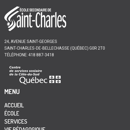
24, AVENUE SAINT-GEORGES
SAINT-CHARLES-DE-BELLECHASSE (QUÉBEC) G0R 2T0
TÉLÉPHONE: 418 887-3418
MENU
ACCUEIL
ÉCOLE
SERVICES
VIE PÉDAGOGIQUE